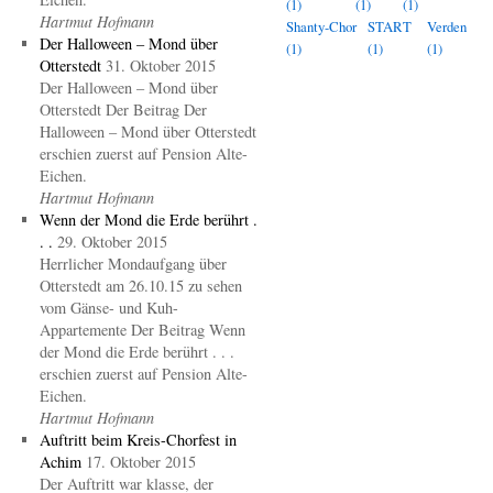
(1)
(1)
(1)
Hartmut Hofmann
Shanty-Chor
START
Verden
Der Halloween – Mond über
(1)
(1)
(1)
Otterstedt
31. Oktober 2015
Der Halloween – Mond über
Otterstedt Der Beitrag Der
Halloween – Mond über Otterstedt
erschien zuerst auf Pension Alte-
Eichen.
Hartmut Hofmann
Wenn der Mond die Erde berührt .
. .
29. Oktober 2015
Herrlicher Mondaufgang über
Otterstedt am 26.10.15 zu sehen
vom Gänse- und Kuh-
Appartemente Der Beitrag Wenn
der Mond die Erde berührt . . .
erschien zuerst auf Pension Alte-
Eichen.
Hartmut Hofmann
Auftritt beim Kreis-Chorfest in
Achim
17. Oktober 2015
Der Auftritt war klasse, der