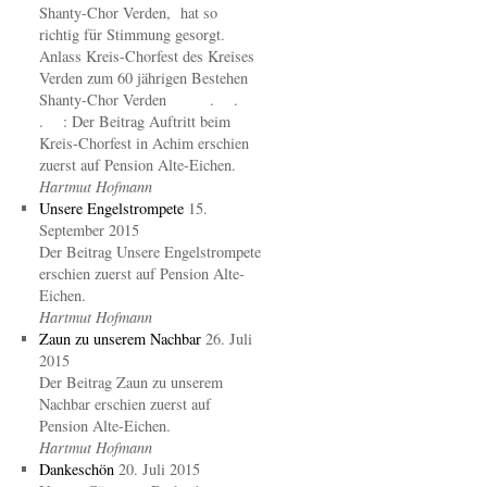
Shanty-Chor Verden, hat so
richtig für Stimmung gesorgt.
Anlass Kreis-Chorfest des Kreises
Verden zum 60 jährigen Bestehen
Shanty-Chor Verden . .
. : Der Beitrag Auftritt beim
Kreis-Chorfest in Achim erschien
zuerst auf Pension Alte-Eichen.
Hartmut Hofmann
Unsere Engelstrompete
15.
September 2015
Der Beitrag Unsere Engelstrompete
erschien zuerst auf Pension Alte-
Eichen.
Hartmut Hofmann
Zaun zu unserem Nachbar
26. Juli
2015
Der Beitrag Zaun zu unserem
Nachbar erschien zuerst auf
Pension Alte-Eichen.
Hartmut Hofmann
Dankeschön
20. Juli 2015