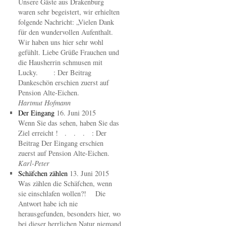
Unsere Gäste aus Drakenburg
waren sehr begeistert, wir erhielten
folgende Nachricht: „Vielen Dank
für den wundervollen Aufenthalt.
Wir haben uns hier sehr wohl
gefühlt. Liebe Grüße Frauchen und
die Hausherrin schmusen mit
Lucky. : Der Beitrag
Dankeschön erschien zuerst auf
Pension Alte-Eichen.
Hartmut Hofmann
Der Eingang
16. Juni 2015
Wenn Sie das sehen, haben Sie das
Ziel erreicht ! . . . : Der
Beitrag Der Eingang erschien
zuerst auf Pension Alte-Eichen.
Karl-Peter
Schäfchen zählen
13. Juni 2015
Was zählen die Schäfchen, wenn
sie einschlafen wollen?! Die
Antwort habe ich nie
herausgefunden, besonders hier, wo
bei dieser herrlichen Natur niemand